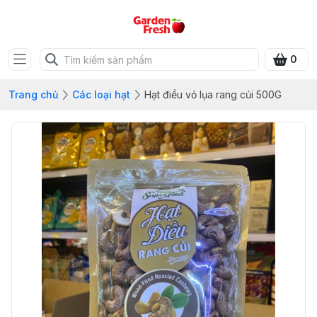
0
Trang chủ
Các loại hạt
Hạt điều vỏ lụa rang củi 500G