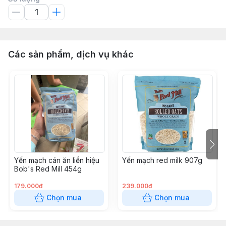
Các sản phẩm, dịch vụ khác
Yến mạch cán ăn liền hiệu
Yến mạch red milk 907g
Bob's Red Mill 454g
179.000đ
239.000đ
Chọn mua
Chọn mua