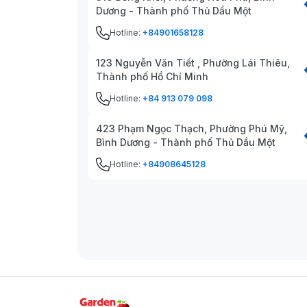
Dương - Thành phố Thủ Dầu Một
Hotline:
+84901658128
123 Nguyễn Văn Tiết , Phường Lái Thiêu,
Thành phố Hồ Chí Minh
Hotline:
+84 913 079 098
423 Phạm Ngọc Thạch, Phường Phú Mỹ,
Bình Dương - Thành phố Thủ Dầu Một
Hotline:
+84908645128