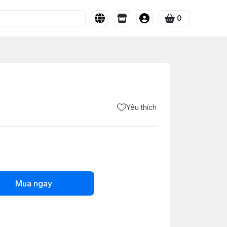
0
Yêu thích
Mua ngay