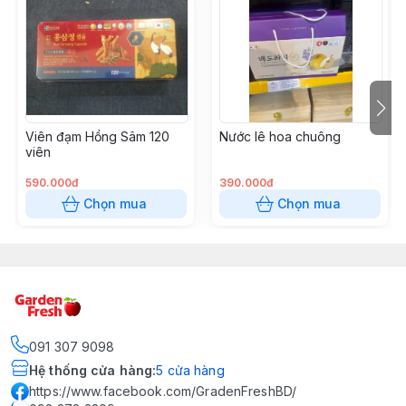
Viên đạm Hồng Sâm 120
Nước lê hoa chuông
viên
590.000đ
390.000đ
Chọn mua
Chọn mua
091 307 9098
Hệ thống cửa hàng
:
5
cửa hàng
https://www.facebook.com/GradenFreshBD/