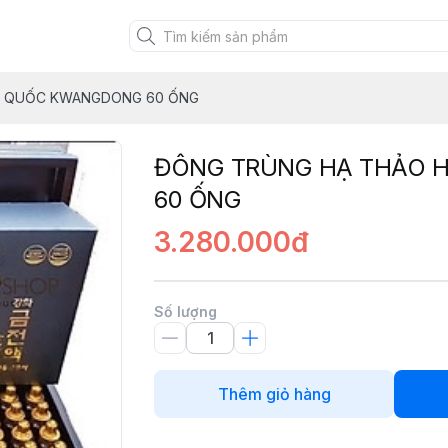
N QUỐC KWANGDONG 60 ỐNG
ĐÔNG TRÙNG HẠ THẢO 
60 ỐNG
3.280.000đ
Số lượng
Thêm giỏ hàng