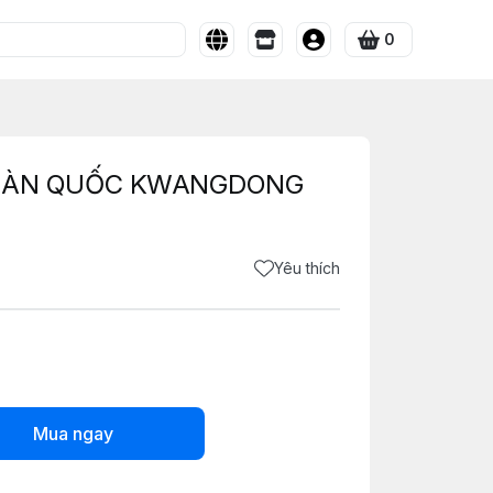
0
HÀN QUỐC KWANGDONG
Yêu thích
Mua ngay