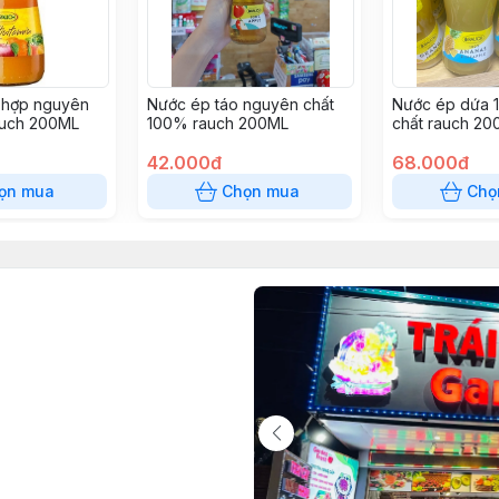
 hợp nguyên
Nước ép táo nguyên chất
Nước ép dứa 
auch 200ML
100% rauch 200ML
chất rauch 20
42.000đ
68.000đ
ọn mua
Chọn mua
Chọ