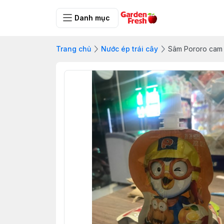
Danh mục
Trang chủ
Nước ép trái cây
Sâm Pororo cam