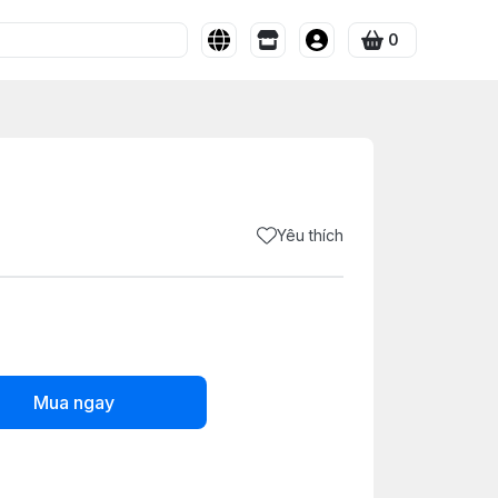
0
Yêu thích
Mua ngay