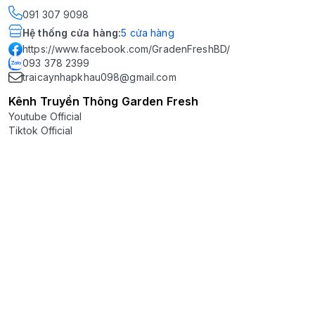
091 307 9098
Hệ thống cửa hàng
:
5
cửa hàng
https://www.facebook.com/GradenFreshBD/
093 378 2399
traicaynhapkhau098@gmail.com
Kênh Truyền Thông Garden Fresh
Youtube Official
Tiktok Official