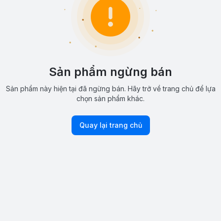
Sản phẩm ngừng bán
Sản phẩm này hiện tại đã ngừng bán. Hãy trở về trang chủ để lựa
chọn sản phẩm khác.
Quay lại trang chủ