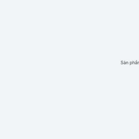
Sản phẩm