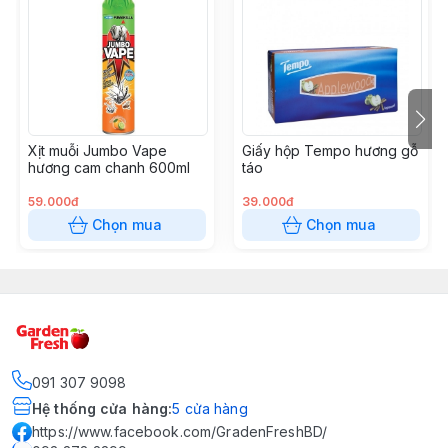
Xịt muỗi Jumbo Vape
Giấy hộp Tempo hương gỗ
hương cam chanh 600ml
táo
59.000đ
39.000đ
Chọn mua
Chọn mua
091 307 9098
Hệ thống cửa hàng
:
5
cửa hàng
https://www.facebook.com/GradenFreshBD/