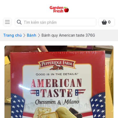
0
Trang chủ
Bánh
Bánh quy American taste 376G