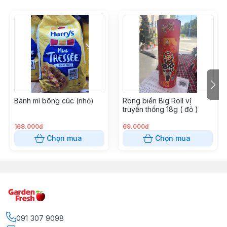
Bánh mì bông cúc (nhỏ)
Rong biển Big Roll vị
truyền thống 18g ( đỏ )
168.000đ
69.000đ
Chọn mua
Chọn mua
091 307 9098