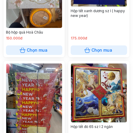
Hộp tết xanh dương sz l ( happy
new year)
Bộ hộp quà Hoà Châu
150.000đ
175.000đ
Chọn mua
Chọn mua
Hộp tết đỏ 65 sz l 2 ngăn