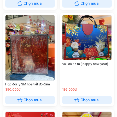
Chọn mua
Chọn mua
Vali đỏ sz m ( happy new year)
Hộp đôi ly SM hoạ tiết đỏ đậm
350.000đ
195.000đ
Chọn mua
Chọn mua