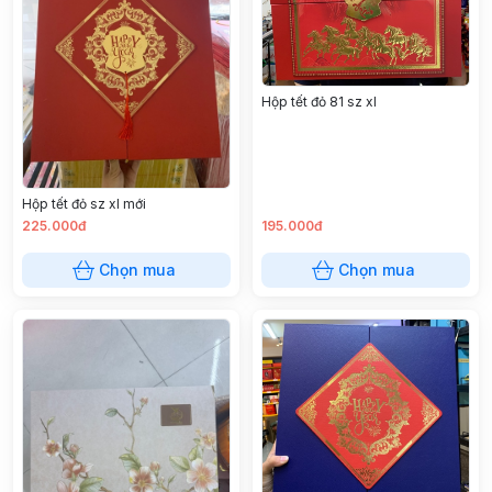
Hộp tết đỏ 81 sz xl
Hộp tết đỏ sz xl mới
225.000đ
195.000đ
Chọn mua
Chọn mua