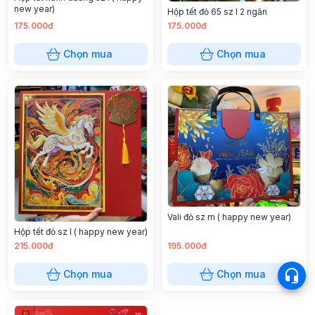
new year)
Hộp tết đỏ 65 sz l 2 ngăn
175.000đ
175.000đ
Chọn mua
Chọn mua
Vali đỏ sz m ( happy new year)
Hộp tết đỏ sz l ( happy new year)
215.000đ
195.000đ
Chọn mua
Chọn mua