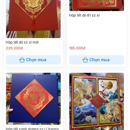
Hộp tết đỏ 81 sz xl
Hộp tết đỏ sz xl mới
225.000đ
195.000đ
Chọn mua
Chọn mua
Hộp tết xanh dương sz l ( happy