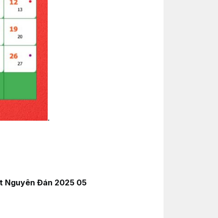
.
ết Nguyên Đán 2025 05