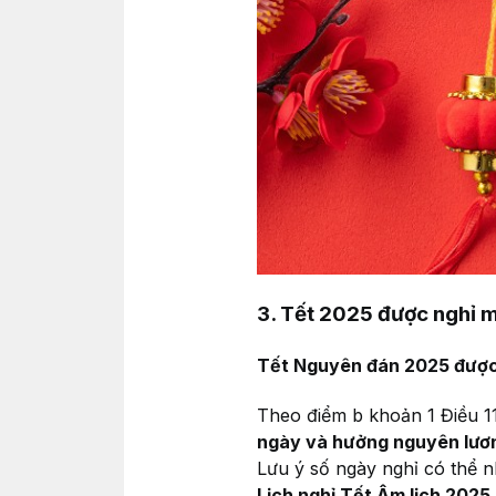
3.
Tết 2025 được nghỉ 
Tết Nguyên đán 2025 được
Theo điểm b khoản 1 Điều 1
ngày và hưởng nguyên lươ
Lưu ý số ngày nghỉ có thể n
Lịch nghỉ Tết Âm lịch 2025