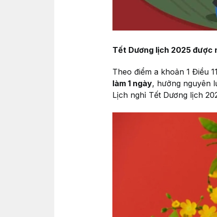
Tết Dương lịch 2025 được 
Theo điểm a khoản 1 Điều 1
làm 1 ngày
, hưởng nguyên l
Lịch nghỉ Tết Dương lịch 20