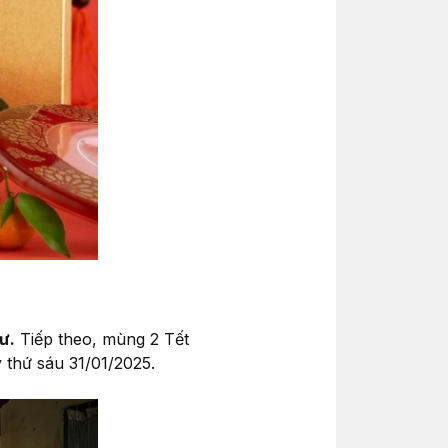
ư.
Tiếp theo, mùng 2 Tết
 thứ sáu 31/01/2025.