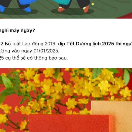
nghỉ mấy ngày?
12 Bộ luật Lao động 2019,
dịp Tết Dương lịch 2025 thì ngư
ương vào ngày 01/01/2025.
25 cụ thể sẽ có thông báo sau.