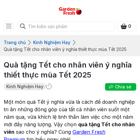
0
Trang chủ
Kinh Nghiệm Hay
Quà tặng Tết cho nhân viên ý nghĩa thiết thực mùa Tết 2025
Quà tặng Tết cho nhân viên ý nghĩa
thiết thực mùa Tết 2025
Kinh Nghiệm Hay
Chia sẻ
Một món quà Tết ý nghĩa vừa là cách để doanh nghiệp
tri ân những đóng góp của tất cả nhân viên suốt một
năm qua, vừa khích lệ tinh thần làm việc cho một năm
mới đầy năng lượng. Vậy chọn
quà tặng Tết cho nhân
viên
sao cho ý nghĩa? Cùng
Garden Fresh
Premium
tìm hiểu ngay nhé!