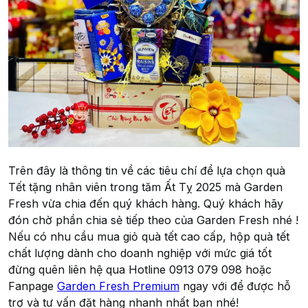
Trên đây là thông tin về các tiêu chí để lựa chọn quà
Tết tặng nhân viên trong tăm Ất Tỵ 2025 mà Garden
Fresh vừa chia đến quý khách hàng. Quý khách hãy
đón chờ phần chia sẻ tiếp theo của Garden Fresh nhé !
Nếu có nhu cầu mua giỏ quà tết cao cấp, hộp quà tết
chất lượng dành cho doanh nghiệp với mức giá tốt
đừng quên liên hệ qua Hotline 0913 079 098 hoặc
Fanpage
Garden Fresh Premium
ngay với để được hỗ
trợ và tư vấn đặt hàng nhanh nhất bạn nhé!