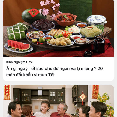
Kinh Nghiệm Hay
Ăn gì ngày Tết sao cho đỡ ngán và lạ miệng ? 20
món đổi khẩu vị mùa Tết