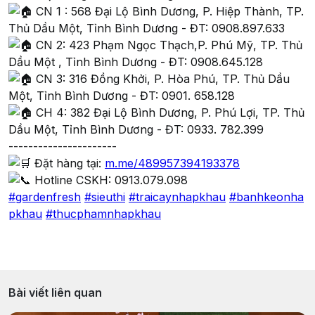
CN 1 : 568 Đại Lộ Bình Dương, P. Hiệp Thành, TP.
Thủ Dầu Một, Tỉnh Bình Dương - ĐT: 0908.897.633
CN 2: 423 Phạm Ngọc Thạch,P. Phú Mỹ, TP. Thủ
Dầu Một , Tỉnh Bình Dương - ĐT: 0908.645.128
CN 3: 316 Đồng Khởi, P. Hòa Phú, TP. Thủ Dầu
Một, Tỉnh Bình Dương - ĐT: 0901. 658.128
CH 4: 382 Đại Lộ Bình Dương, P. Phú Lợi, TP. Thủ
Dầu Một, Tỉnh Bình Dương - ĐT: 0933. 782.399
----------------------
Đặt hàng tại:
m.me/489957394193378
Hotline CSKH: 0913.079.098
#gardenfresh
#sieuthi
#traicaynhapkhau
#banhkeonha
pkhau
#thucphamnhapkhau
Bài viết liên quan