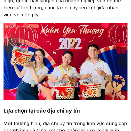
logo, quote hay slogan của doanh nghiệp vừa để thể
hiện sự tôn trọng, cũng là sợi dây liên kết giữa nhân
viên với công ty.
Lựa chọn tại các địa chỉ uy tín
Một thương hiệu, địa chỉ uy tín trong lĩnh vực cung cấp
sản phẩm quà tặng Tết cho nhân viên sẽ là nơi giúp