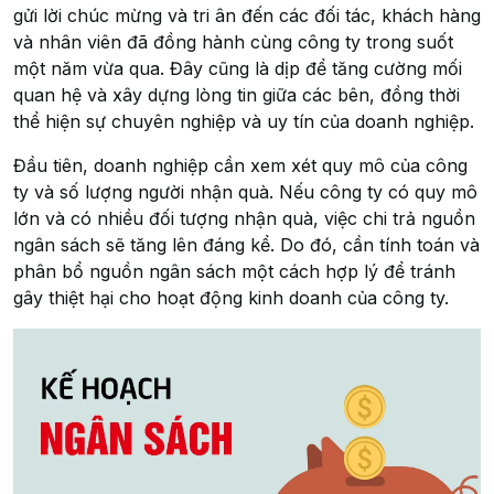
gửi lời chúc mừng và tri ân đến các đối tác, khách hàng
và nhân viên đã đồng hành cùng công ty trong suốt
một năm vừa qua. Đây cũng là dịp để tăng cường mối
quan hệ và xây dựng lòng tin giữa các bên, đồng thời
thể hiện sự chuyên nghiệp và uy tín của doanh nghiệp.
Đầu tiên, doanh nghiệp cần xem xét quy mô của công
ty và số lượng người nhận quà. Nếu công ty có quy mô
lớn và có nhiều đối tượng nhận quà, việc chi trả nguồn
ngân sách sẽ tăng lên đáng kể. Do đó, cần tính toán và
phân bổ nguồn ngân sách một cách hợp lý để tránh
gây thiệt hại cho hoạt động kinh doanh của công ty.