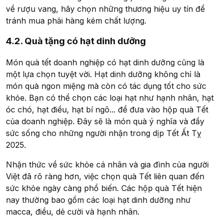
về rượu vang, hãy chọn những thương hiệu uy tín để
tránh mua phải hàng kém chất lượng.
4.2. Quà tặng có hạt dinh dưỡng
Món quà tết doanh nghiệp có hạt dinh dưỡng cũng là
một lựa chọn tuyệt vời. Hạt dinh dưỡng không chỉ là
món quà ngon miệng mà còn có tác dụng tốt cho sức
khỏe. Bạn có thể chọn các loại hạt như hạnh nhân, hạt
óc chó, hạt điều, hạt bí ngô... để đưa vào hộp quà Tết
của doanh nghiệp. Đây sẽ là món quà ý nghĩa và đầy
sức sống cho những người nhận trong dịp Tết Ất Tỵ
2025.
Nhận thức về sức khỏe cá nhân và gia đình của người
Việt đã rõ ràng hơn, việc chọn quà Tết liên quan đến
sức khỏe ngày càng phổ biến. Các hộp quà Tết hiện
nay thường bao gồm các loại hạt dinh dưỡng như
macca, điều, dẻ cười và hạnh nhân.