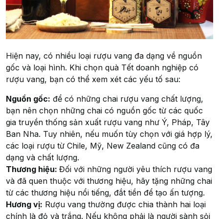
Hiện nay, có nhiều loại rượu vang đa dạng về nguồn
gốc và loại hình. Khi chọn quà Tết doanh nghiệp có
rượu vang, bạn có thể xem xét các yếu tố sau:
Nguồn gốc:
để có những chai rượu vang chất lượng,
bạn nên chọn những chai có nguồn gốc từ các quốc
gia truyền thống sản xuất rượu vang như Ý, Pháp, Tây
Ban Nha. Tuy nhiên, nếu muốn tùy chọn với giá hợp lý,
các loại rượu từ Chile, Mỹ, New Zealand cũng có đa
dạng và chất lượng.
Thương hiệu:
Đối với những người yêu thích rượu vang
và đã quen thuộc với thương hiệu, hãy tặng những chai
từ các thương hiệu nổi tiếng, đắt tiền để tạo ấn tượng.
Hương vị:
Rượu vang thường được chia thành hai loại
chính là đỏ và trắng. Nếu không phải là người sành sỏi