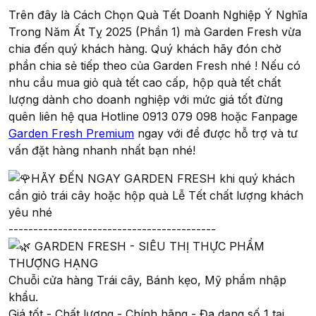
Trên đây là Cách Chọn Quà Tết Doanh Nghiệp Ý Nghĩa
Trong Năm Ất Tỵ 2025 (Phần 1) mà Garden Fresh vừa
chia đến quý khách hàng. Quý khách hãy đón chờ
phần chia sẻ tiếp theo của Garden Fresh nhé ! Nếu có
nhu cầu mua giỏ quà tết cao cấp, hộp quà tết chất
lượng dành cho doanh nghiệp với mức giá tốt đừng
quên liên hệ qua Hotline 0913 079 098 hoặc Fanpage
Garden Fresh Premium
ngay với để được hỗ trợ và tư
vấn đặt hàng nhanh nhất bạn nhé!
HÃY ĐẾN NGAY GARDEN FRESH khi quý khách
cần giỏ trái cây hoặc hộp quà Lễ Tết chất lượng khách
yêu nhé
------------------------------------------
GARDEN FRESH - SIÊU THỊ THỰC PHẨM
THƯỢNG HẠNG
Chuỗi cửa hàng Trái cây, Bánh kẹo, Mỹ phẩm nhập
khẩu.
Giá tốt - Chất lượng - Chính hãng - Đa dạng số 1 tại