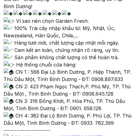
Bình Dương!
Vì sao nên chọn Garden Fresh:
100% Trái cây nhập khẩu từ: Mỹ, Nhật, Úc,
Newzealand, Hàn Quốc, Chile,...
Hàng tươi mới, chất lượng cập nhật mỗi ngày.
Cam kết an toàn, chứng nhận rõ ràng, uy tín.
Sản phẩm không chất lượng có thể hoàn trả.
Hệ thống chuỗi cửa hàng:
CN 1 : 568 Đại Lộ Bình Dương, P. Hiệp Thành, TP.
Thủ Dầu Một, Tỉnh Bình Dương - ĐT: 0908.897.633
CN 2: 423 Phạm Ngọc Thạch,P. Phú Mỹ, TP. Thủ
Dầu Một , Tỉnh Bình Dương - ĐT: 0908.645.128
CN 3: 316 Đồng Khởi, P. Hòa Phú, TP. Thủ Dầu
Một, Tỉnh Bình Dương - ĐT: 0901. 658.128
CH 4: 382 Đại Lộ Bình Dương, P. Phú Lợi, TP. Thủ
Dầu Một, Tỉnh Bình Dương - ĐT: 0933. 782.399
----------------------